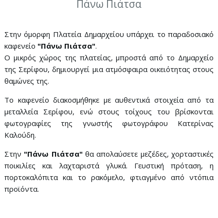
Πάνω Πιάτσα
Στην όμορφη Πλατεία Δημαρχείου υπάρχει το παραδοσιακό
καφενείο
"Πάνω Πιάτσα"
.
Ο μικρός χώρος της πλατείας, μπροστά από το Δημαρχείο
της Σερίφου, δημιουργεί μια ατμόσφαιρα οικειότητας στους
θαμώνες της.
Το καφενείο διακοσμήθηκε με αυθεντικά στοιχεία από τα
μεταλλεία Σερίφου, ενώ στους τοίχους του βρίσκονται
φωτογραφίες της γνωστής φωτογράφου Κατερίνας
Καλούδη.
Στην
"Πάνω Πιάτσα"
θα απολαύσετε μεζέδες, χορταστικές
ποικιλίες και λαχταριστά γλυκά. Γευστική πρόταση, η
πορτοκαλόπιτα και το ρακόμελο, φτιαγμένο από ντόπια
προϊόντα.