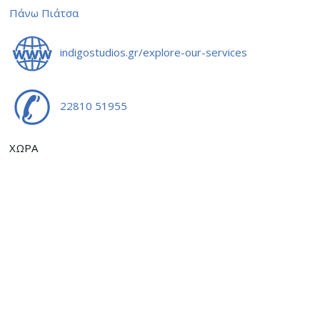
Πάνω Πιάτσα
indigostudios.gr/explore-our-services
22810 51955
ΧΩΡΑ