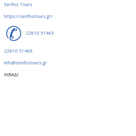
Serifos Tours
https://serifostours.gr/
22810 51463
22810 51466
info@serifostours.gr
ΛΙΒΑΔΙ