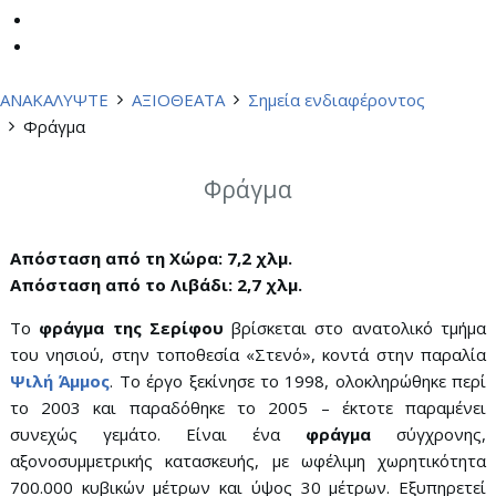
ΑΝΑΚΑΛΥΨΤΕ
ΑΞΙΟΘΕΑΤΑ
Σημεία ενδιαφέροντος
Φράγμα
Φράγμα
Απόσταση από τη Χώρα: 7,2 χλμ.
Απόσταση από το Λιβάδι: 2,7 χλμ.
Το
φράγμα της Σερίφου
βρίσκεται στο ανατολικό τμήμα
του νησιού, στην τοποθεσία «Στενό», κοντά στην παραλία
Ψιλή Άμμος
. Το έργο ξεκίνησε το 1998, ολοκληρώθηκε περί
το 2003 και παραδόθηκε το 2005 – έκτοτε παραμένει
συνεχώς γεμάτο. Είναι ένα
φράγμα
σύγχρονης,
αξονοσυμμετρικής κατασκευής, με ωφέλιμη χωρητικότητα
700.000 κυβικών μέτρων και ύψος 30 μέτρων. Εξυπηρετεί