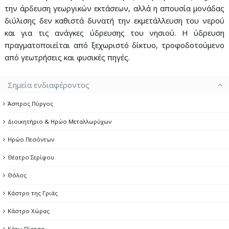
την άρδευση γεωργικών εκτάσεων, αλλά η απουσία μονάδας
διύλισης δεν καθιστά δυνατή την εκμετάλλευση του νερού
και για τις ανάγκες ύδρευσης του νησιού. Η ύδρευση
πραγματοποιείται από ξεχωριστό δίκτυο, τροφοδοτούμενο
από γεωτρήσεις και φυσικές πηγές.
Σημεία ενδιαφέροντος
Άσπρος Πύργος
Διοικητήριο & Ηρώο Μεταλλωρύχων
Ηρώο Πεσόντων
Θέατρο Σερίφου
Θόλος
Κάστρο της Γριάς
Κάστρο Χώρας
Κάτω Πίατσα