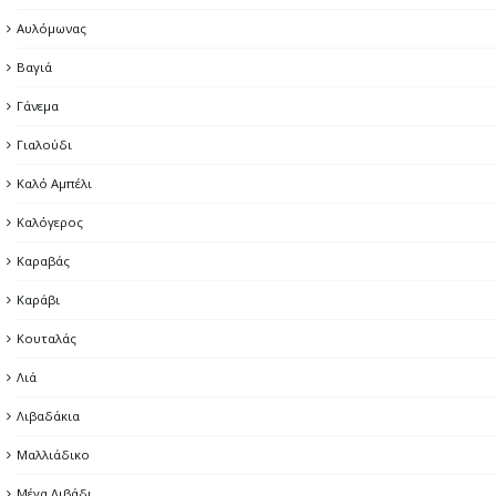
Αυλόμωνας
Βαγιά
Γάνεμα
Γιαλούδι
Καλό Αμπέλι
Καλόγερος
Καραβάς
Καράβι
Κουταλάς
Λιά
Λιβαδάκια
Μαλλιάδικο
Μέγα Λιβάδι