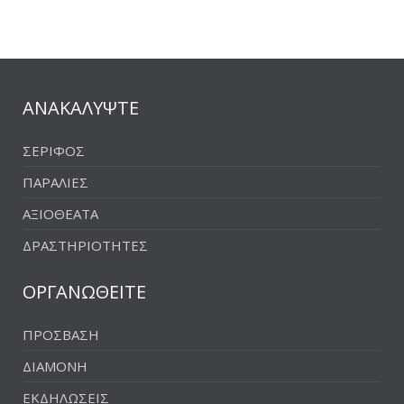
Ελληνικά
Καραμουσάς
Κένταρχος
ΑΝΑΚΑΛΥΨΤΕ
Κολυμπήθρα
Κούντουρο
ΣΕΡΙΦΟΣ
Νοτινό
ΠΑΡΑΛΙΕΣ
Παρασπαριό
ΑΞΙΟΘΕΑΤΑ
Φορολογούμενος
ΔΡΑΣΤΗΡΙΟΤΗΤΕΣ
ΟΡΓΑΝΩΘΕΙΤΕ
ΠΡΟΣΒΑΣΗ
ΔΙΑΜΟΝΗ
ΕΚΔΗΛΩΣΕΙΣ