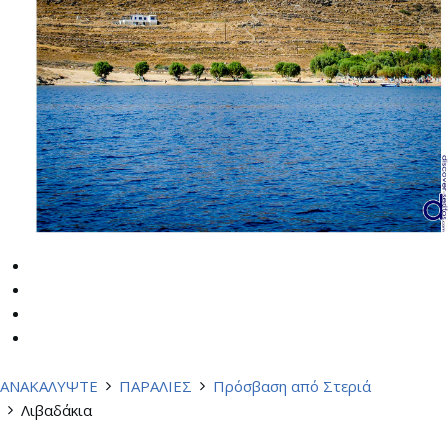
ΑΝΑΚΑΛΥΨΤΕ
ΠΑΡΑΛΙΕΣ
Πρόσβαση από Στεριά
Λιβαδάκια